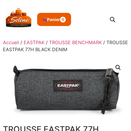
Panier
0
Accueil
/
EASTPAK
/
TROUSSE BENCHMARK
/ TROUSSE
EASTPAK 77H BLACK DENIM
TROUSSE EASTPAK 77H