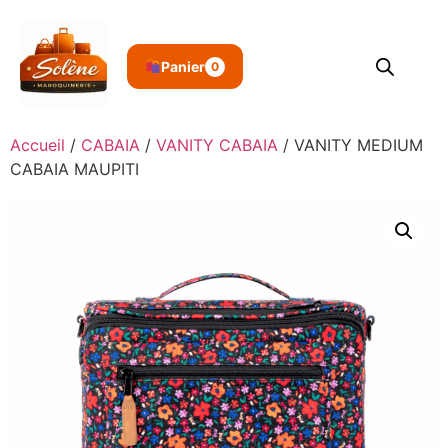
Panier
0
Accueil
/
CABAIA
/
VANITY CABAIA
/ VANITY MEDIUM
CABAIA MAUPITI