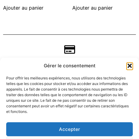
Ajouter au panier
Ajouter au panier
Gérer le consentement
Pour offrir les meilleures expériences, nous utilisons des technologies
telles que les cookies pour stocker et/ou accéder aux informations des
appareils. Le fait de consentir à ces technologies nous permettra de
traiter des données telles que le comportement de navigation ou les ID
uniques sur ce site. Le fait de ne pas consentir ou de retirer son
consentement peut avoir un effet négatif sur certaines caractéristiques
CGV
et fonctions.
Mentions légales
Accepter