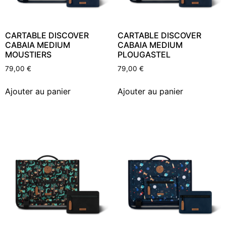
CARTABLE DISCOVER
CARTABLE DISCOVER
CABAIA MEDIUM
CABAIA MEDIUM
MOUSTIERS
PLOUGASTEL
79,00
€
79,00
€
Ajouter au panier
Ajouter au panier