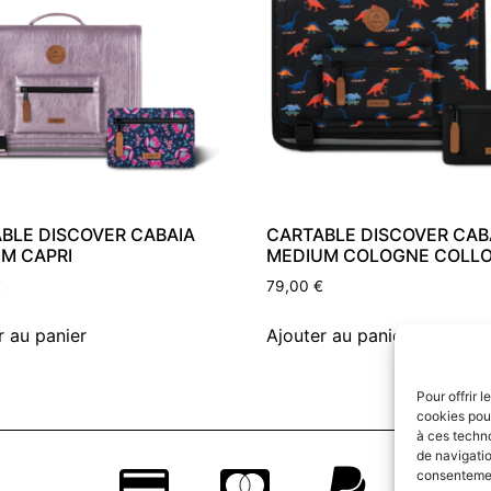
BLE DISCOVER CABAIA
CARTABLE DISCOVER CAB
M CAPRI
MEDIUM COLOGNE COLLO
€
79,00
€
r au panier
Ajouter au panier
Pour offrir 
cookies pour
à ces techn
de navigatio
consentement