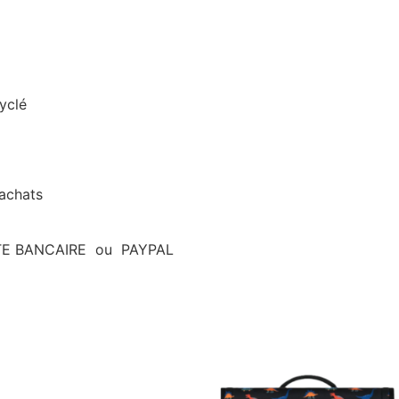
cyclé
’achats
ARTE BANCAIRE ou PAYPAL