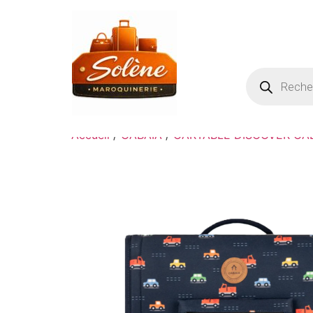
Accueil
/
CABAIA
/
CARTABLE DISCOVER CA