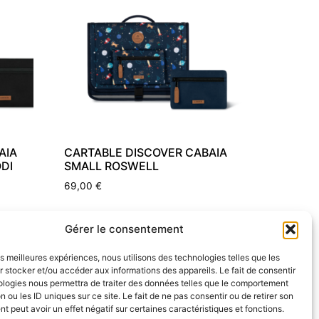
AIA
CARTABLE DISCOVER CABAIA
DI
SMALL ROSWELL
69,00
€
Ajouter au panier
Gérer le consentement
les meilleures expériences, nous utilisons des technologies telles que les
 stocker et/ou accéder aux informations des appareils. Le fait de consentir
ologies nous permettra de traiter des données telles que le comportement
n ou les ID uniques sur ce site. Le fait de ne pas consentir ou de retirer son
 peut avoir un effet négatif sur certaines caractéristiques et fonctions.