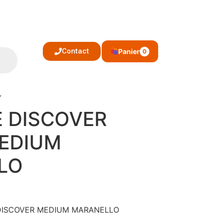
Contact
Panier
0
O
 DISCOVER
MEDIUM
LO
: DISCOVER MEDIUM MARANELLO