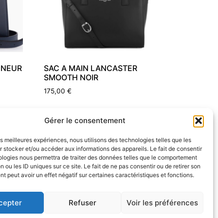
ANNEUR
SAC A MAIN LANCASTER
SMOOTH NOIR
175,00
€
Ajouter au panier
Gérer le consentement
les meilleures expériences, nous utilisons des technologies telles que les
 stocker et/ou accéder aux informations des appareils. Le fait de consentir
ologies nous permettra de traiter des données telles que le comportement
n ou les ID uniques sur ce site. Le fait de ne pas consentir ou de retirer son
 peut avoir un effet négatif sur certaines caractéristiques et fonctions.
cepter
Refuser
Voir les préférences