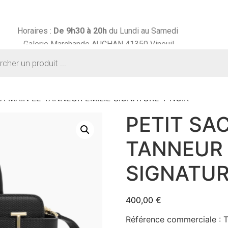
Horaires :
De 9h30 à
20h
du Lundi au Samedi
Galerie Marchande AUCHAN 41350 Vineuil
 A MAIN LE TANNEUR EMILIE SIGNATURE T NOIR
PETIT SAC
TANNEUR 
SIGNATUR
400,00
€
Référence commerciale :