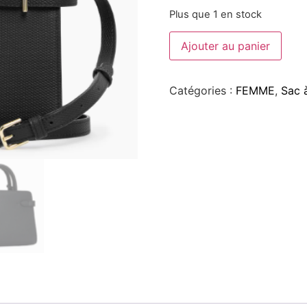
Plus que 1 en stock
Ajouter au panier
Catégories :
FEMME
,
Sac 