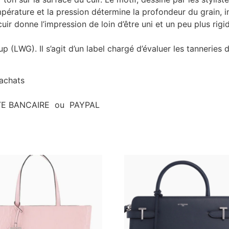
pérature et la pression détermine la profondeur du grain, in
cuir donne l’impression de loin d’être uni et un peu plus rigi
p (LWG). Il s’agit d’un label chargé d’évaluer les tanneries 
’achats
ARTE BANCAIRE ou PAYPAL