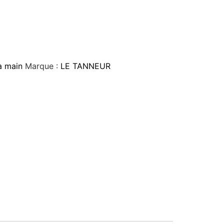
à main
Marque :
LE TANNEUR