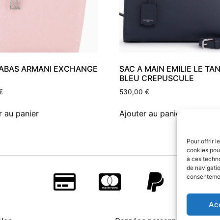
ABAS ARMANI EXCHANGE
SAC A MAIN EMILIE LE T
BLEU CREPUSCULE
€
530,00
€
r au panier
Ajouter au panier
Pour offrir 
cookies pour
à ces techn
de navigatio
consentement
Ac